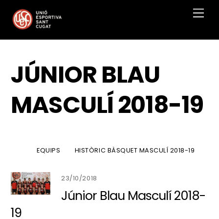
Skip
Men
to
content
JÚNIOR BLAU
MASCULÍ 2018-19
EQUIPS
HISTÒRIC BÀSQUET MASCULÍ 2018-19
23/10/2018
Júnior Blau Masculí 2018-
19